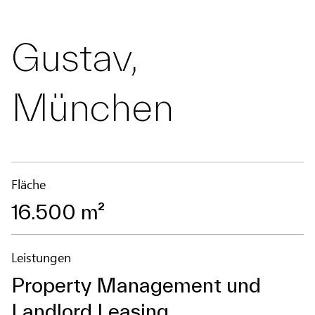
Gustav,
München
Fläche
16.500 m²
Leistungen
Property Management und
Landlord Leasing