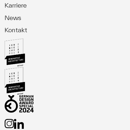
Karriere
News
Kontakt
Investment Management
Asset Management
Fund Management
Development
Unternehmen
Team