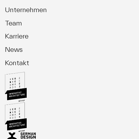
Unternehmen
Team
Karriere
News
Kontakt
Investment Management
Asset Management
Fund Management
Development