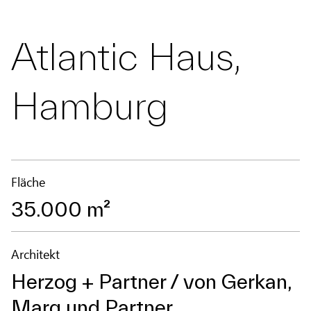
Atlantic Haus,
Hamburg
Fläche
35.000 m²
Architekt
Herzog + Partner / von Gerkan,
Marg und Partner