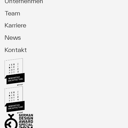
Unternehmen
Team
Karriere
News
Kontakt
Investment Management
Asset Management
Fund Management
Development